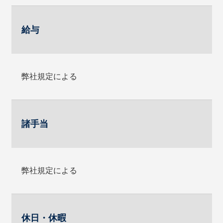
給与
弊社規定による
諸手当
弊社規定による
休日・休暇