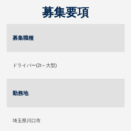
募集要項
募集職種
ドライバー(2t～大型)
勤務地
埼玉県川口市